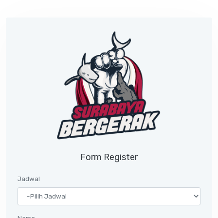
Form Register
Jadwal
Nama